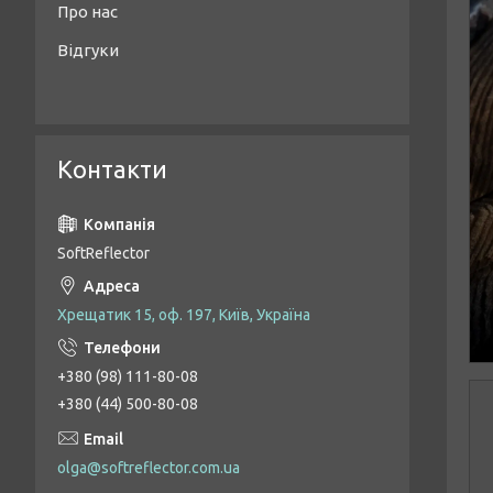
Про нас
Відгуки
Контакти
SoftReflector
Хрещатик 15, оф. 197, Київ, Україна
+380 (98) 111-80-08
+380 (44) 500-80-08
olga@softreflector.com.ua