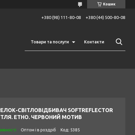
Кошик
+380 (98) 111-80-08
+380 (44) 500-80-08
Товари та послуги
Контакти
РЕЛОК-СВІТЛОВІДБИВАЧ SOFTREFLECTOR
ТЛЯ. ЕТНО. ЧЕРВОНИЙ МОТИВ
аявності
Оптом і в роздріб
Код:
5385