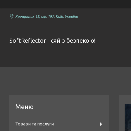
Хрещатик 15, оф. 197, Київ, Україна
SoftReflector - сяй з безпекою!
Товари та послуги