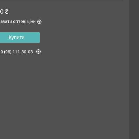
0 ₴
азати оптові ціни
Купити
0 (98) 111-80-08