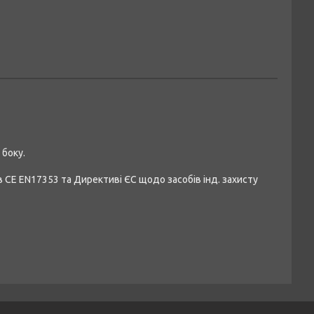
 боку.
 CE EN17353 та Директиві ЄС щодо засобів інд. захисту