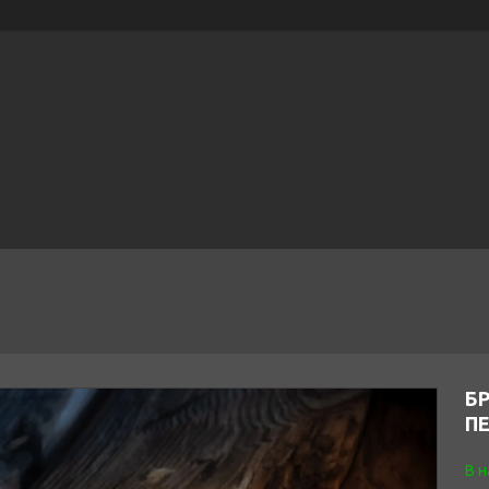
Б
ПЕ
В н