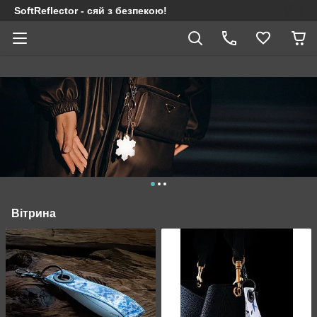
SoftReflector - сяй з безпекою!
Вітрина